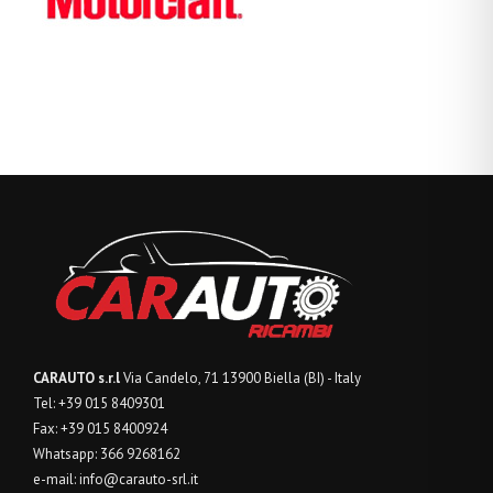
CARAUTO s.r.l
Via Candelo, 71
13900 Biella (BI) - Italy
Tel: +39 015 8409301
Fax: +39 015 8400924
Whatsapp: 366 9268162
e-mail:
info@carauto-srl.it