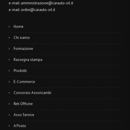
e-mail:
amministrazione@carauto-srl.it
e-mail:
ordini@carauto-srl.it
Home
Chi siamo
Formazione
Rassegna stampa
Prodotti
E-Commerce
Consorzio Assoricambi
Reti Officine
Asso Service
A Posto